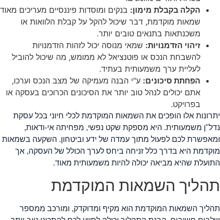
הקלה בקבלת מימון:
בנקים ומוסדות פיננסיים מעריכים מאוד
שמאות מוקדמת, דבר שיכול להקל על קבלת הלוואות או
משכנתאות בתנאים טובים יותר.
זיהוי הזדמנויות:
שמאי מנוסה יכול לזהות הזדמנויות
להשבחת הנכס או פוטנציאל לא ממומש, מה שיכול להוביל
לעליית ערך משמעותית בעתיד.
הפחתת סיכונים:
ע"י הבנה מעמיקה של מצב הנכס וערכו,
אתם יכולים לנהל טוב יותר את הסיכונים הכרוכים בעסקה או
בפרויקט.
תרונות אלו הופכים את השמאות המוקדמת לכלי חיוני בכל עסקת
דל"ן משמעותית. היא מספקת שקט נפשי, מפחיתה אי-ודאות,
מאפשרת לכם לפעול מתוך עמדה של ידע וביטחון. השקעה בשמאות
וקדמת היא בדרך כלל זניחה ביחס לערך הכולל של העסקה, אך
תועלת שהיא מביאה יכולה להיות משמעותית מאוד.
הליך השמאות המוקדמת
הליך השמאות המוקדמת הוא מקיף ומדוקדק, ומורכב ממספר