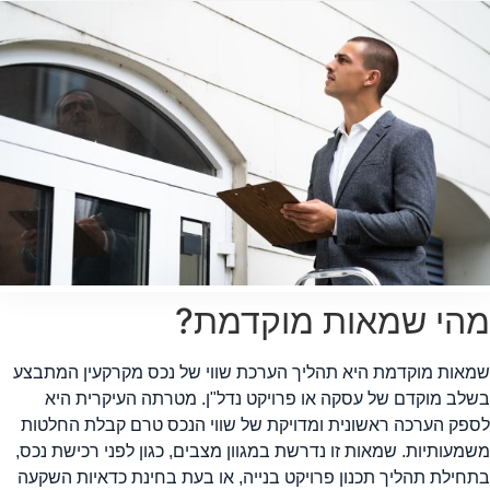
הי שמאות מוקדמת?
מאות מוקדמת היא תהליך הערכת שווי של נכס מקרקעין המתבצע
שלב מוקדם של עסקה או פרויקט נדל"ן. מטרתה העיקרית היא
ספק הערכה ראשונית ומדויקת של שווי הנכס טרם קבלת החלטות
שמעותיות. שמאות זו נדרשת במגוון מצבים, כגון לפני רכישת נכס,
תחילת תהליך תכנון פרויקט בנייה, או בעת בחינת כדאיות השקעה