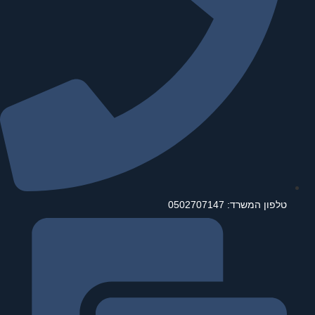
טלפון המשרד: 0502707147⁩