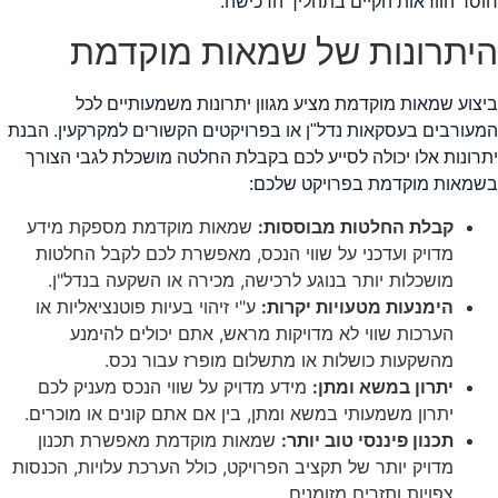
וסר הוודאות הקיים בתהליך הרכישה.
יתרונות של שמאות מוקדמת
יצוע שמאות מוקדמת מציע מגוון יתרונות משמעותיים לכל
מעורבים בעסקאות נדל"ן או בפרויקטים הקשורים למקרקעין. הבנת
תרונות אלו יכולה לסייע לכם בקבלת החלטה מושכלת לגבי הצורך
שמאות מוקדמת בפרויקט שלכם:
קבלת החלטות מבוססות:
שמאות מוקדמת מספקת מידע
מדויק ועדכני על שווי הנכס, מאפשרת לכם לקבל החלטות
מושכלות יותר בנוגע לרכישה, מכירה או השקעה בנדל"ן.
הימנעות מטעויות יקרות:
ע"י זיהוי בעיות פוטנציאליות או
הערכות שווי לא מדויקות מראש, אתם יכולים להימנע
מהשקעות כושלות או מתשלום מופרז עבור נכס.
יתרון במשא ומתן:
מידע מדויק על שווי הנכס מעניק לכם
יתרון משמעותי במשא ומתן, בין אם אתם קונים או מוכרים.
תכנון פיננסי טוב יותר:
שמאות מוקדמת מאפשרת תכנון
מדויק יותר של תקציב הפרויקט, כולל הערכת עלויות, הכנסות
צפויות ותזרים מזומנים.