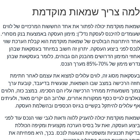
מה צריך שמאות מוקדמת
מאות מוקדמת יכולה לפתור את אחד החששות המרכזיים של לווים
עומדים להיכנס לעסקת נדל"ן: מימון העסקה באמצעות בנק מסחרי.
חד היתרונות הבולטים של שמאות מוקדמת הוא קבלת הערכת שווי
נכס לפני ביצוע העסקה. יתרון זה חשוב במיוחד בעסקאות שבהן
חוזי המימון הדרושים מהבנק הם גבוהים, כלומר בעסקאות שבהן
רש מימון של 70%-85% מערך הנכס.
עסקאות מסוג זה, לווים עלולים למצוא את עצמם לאחר חתימת
וזה הרכישה במצב שבו השמאות, שנעשית בדיעבד, קובעת ערך
מוך משמעותית ממחיר הרכישה עליו הם הסכימו. במצב כזה, הלווים
אלצים לגייס כסף ממקורות אחרים, שלרוב הם יקרים מאוד, ולעיתים
ף עלולים להיתקל בקשיים בגיוס הכספים ובהשלמת העסקה.
מאות מוקדמת יכולה להעניק ללווה ודאות לגבי שווי הנכס עוד לפני
יצוע העסקה, זאת על בסיס הערכה מקצועית ומקיפה הכוללת
דיקות תכנוניות ומשפטיות הנוגעות לנכס. בכך, היא מפחיתה את