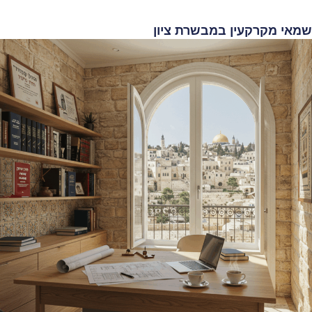
מאי מקרקעין במבשרת ציון