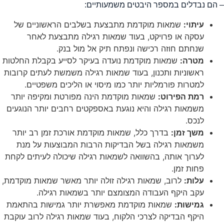
 הם נבדלים במספר היבטים משמעותיים:
עיתוי:
שמאות מוקדמת מתבצעת בשלבים הראשוניים של
עסקה או פרויקט, בעוד שמאות רגילה מתבצעת לאחר
שנחתם חוזה רכישה ונפתח תיק אל מול בנק.
מטרה:
שמאות מוקדמת נועדה בעיקר לסייע בקבלת החלטות
ראשוניות ותכנון, בעוד שמאות רגילה משמשת לעתים קרובות
למטרות פורמליות יותר כמו מיסוי או הליכים משפטיים.
רמת הפירוט:
שמאות מוקדמת הינה מפורטת ומקיפה יותר
משמאות רגילה והיא נוגעת באספקטים רחבים יותר הנוגעים
לנכס.
משך זמן:
בדרך כלל, שמאות מוקדמת אורכת זמן רב יותר
משמאות רגילה בשל הבדיקות הרבות המבוצעות על מנת
לערוך אותה, בהשוואה לשמאות רגילה שיכולה לעיתים לקחת
פחות זמן.
עלות:
לרוב, שמאות רגילה זולה יותר מאשר שמאות מוקדמת,
עקב היקף העבודה המצומצם יותר בשמאות רגילה.
גמישות:
שמאות מוקדמת מאפשרת יותר גמישות בהתאמת
היקף הבדיקה לצרכי הלקוח, בעוד שמאות רגילה לרוב עוקבת