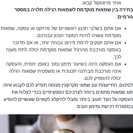
אחר פרוטוקול קבוע.
חירה בין שמאות מוקדמת לשמאות רגילה תלויה במספר
ורמים:
אם אתם בשלבי תכנון ראשוניים של פרויקט או עסקה, שמאות
מוקדמת עשויה להיות המוצר הנכון עבורכם.
אם אתם זקוקים לרמת פירוט גבוהה יותר, או אם מדובר
בעסקה מורכבת מהרגיל שמאות מוקדמת יכולה לתת מענה
לכך.
אם העסקה הינה בשיעור מימון נמוך באופן יחסית, והעסקה
אינה מורכבת מבחינה תכנונית או משפטית שמאות רגילה
יכולה להספיק לכם.
סיכום, התייעצות עם שמאי מקרקעין מנוסה תסייע לכם לקבוע איזה
וג שמאות מתאים ביותר לצרכיכם הספציפיים בכדי לצלוח את
עסקה על הצד הטוב ביותר ומבלי להיקלע לקשיים שעשויים להופיע
מסגרת רכישת ומימון הנכס.