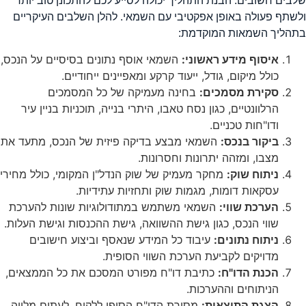
לבים חשובים. הבנת התהליך יכולה לסייע לכם להתכונן טוב יותר
לשתף פעולה באופן אפקטיבי עם השמאי. להלן השלבים העיקריים
תהליך השמאות המוקדמת:
איסוף מידע ראשוני:
השמאי אוסף נתונים בסיסיים על הנכס,
כולל מיקום, גודל, ייעוד קרקע ומאפיינים ייחודיים.
סקירת מסמכים:
בחינה מעמיקה של כל המסמכים
הרלוונטיים, כגון נסח טאבו, היתרי בנייה, תוכניות בניין עיר
ודו"חות טכניים.
ביקור בנכס:
השמאי מבצע בדיקה פיזית של הנכס, מתעד את
מצבו, ומזהה יתרונות וחסרונות.
ניתוח שוק:
מחקר מעמיק של שוק הנדל"ן המקומי, כולל מחירי
עסקאות דומות, מגמות שוק ותחזיות עתידיות.
הערכת שווי:
השמאי משתמש במתודולוגיות שונות להערכת
שווי הנכס, כגון גישת ההשוואה, גישת ההכנסות וגישת העלות.
ניתוח נתונים:
עיבוד כל המידע שנאסף וביצוע חישובים
מדויקים לקביעת הערכת השווי הסופית.
הכנת הדו"ח:
כתיבת דו"ח מפורט המסכם את כל הממצאים,
הניתוחים וההערכות.
הצגת התוצאות:
מסירת הדו"ח הסופי ללקוח, לעתים מלווה