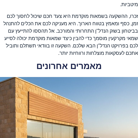
יטביות.
כרו, ההשקעה בשמאות מוקדמת היא צעד חכם שיכול לחסוך לכם
מן, כסף ומאמץ בטווח הארוך. היא מעניקה לכם את הכלים להתנהל
ביטחון בשוק הנדל"ן התחרותי והמורכב. אל תהססו להתייעץ עם
מאי מקרקעין מוסמך כדי להבין כיצד שמאות מוקדמת יכולה לסייע
כם בפרויקט הנדל"ן הבא שלכם. השקעה זו בוודאי תשתלם ותוביל
תכם לעסקאות מוצלחות ורווחיות יותר.
מאמרים אחרונים